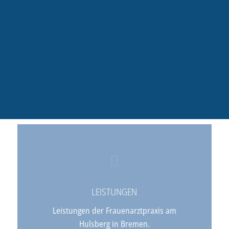
LEISTUNGEN
Leistungen der Frauenarztpraxis am
Hulsberg in Bremen.