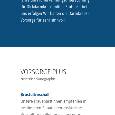
Jahre die Früherkennungsuntersuchung
für Dickdarmkrebs mittes Stuhltest bei
uns erfolgen Wir halten die Darmkrebs-
Vorsorge für sehr sinnvoll.
VORSORGE PLUS
zusätzlich Sonographie
Brustultraschall
Unsere Frauenärztinnen empfehlen in
bestimmten Situationen zusätzliche
Brustultraschalluntersuchungen zur