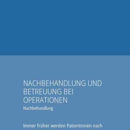
NACHBEHANDLUNG UND
BETREUUNG BEI
OPERATIONEN
Nachbehandlung
Immer früher werden Patientinnen nach