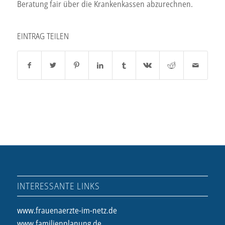
Beratung fair über die Krankenkassen abzurechnen.
EINTRAG TEILEN
INTERESSANTE LINKS
www.frauenaerzte-im-netz.de
www.familienplanung.de