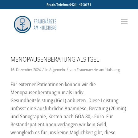
Praxis Telefon: 0421 - 49 36 71
MENOPAUSENBERATUNG ALS IGEL
/
/
16. Dezember 2024
in
Allgemein
von
Frauenaerzte-am-Hulsberg
Für externer Patientinnen können wir die
Menopausenberatung nur als indiv.
Gesundheitsleistung (IGeL) anbieten. Diese Leistung
unfasst eine ausführliche Anamnese, Beratung (20 min)
und Sonographie, Kosten nach GOÄ 80,- Euro. Für
Bestandspatientinnen verlangen wir kein Geld,
wenngleich es für uns keine Möglichkeit gibt, diese