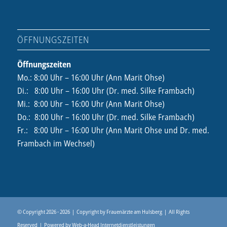
ÖFFNUNGSZEITEN
Öffnungszeiten
Mo.: 8:00 Uhr – 16:00 Uhr (Ann Marit Ohse)
Di.: 8:00 Uhr – 16:00 Uhr (Dr. med. Silke Frambach)
Mi.: 8:00 Uhr – 16:00 Uhr (Ann Marit Ohse)
Do.: 8:00 Uhr – 16:00 Uhr (Dr. med. Silke Frambach)
Fr.: 8:00 Uhr – 16:00 Uhr (Ann Marit Ohse und Dr. med.
Frambach im Wechsel)
© Copyright 2026 -
2026 | Copyright by
Frauenärzte am Hulsberg
| All Rights
Reserved | Powered by
Web-a-Head Internetdienstleistungen